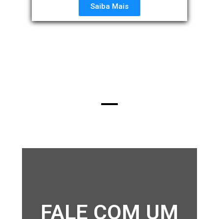
Saiba Mais
FALE COM UM